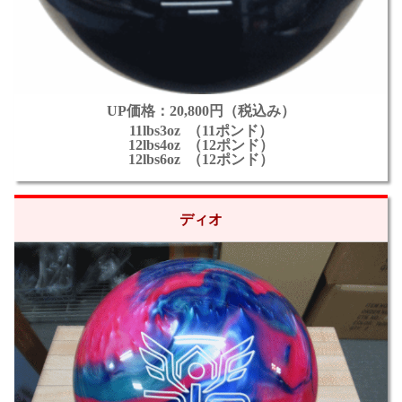
UP価格：20,800円（税込み）
11lbs3oz （11ポンド）
12lbs4oz （12ポンド）
12lbs6oz （12ポンド）
ディオ