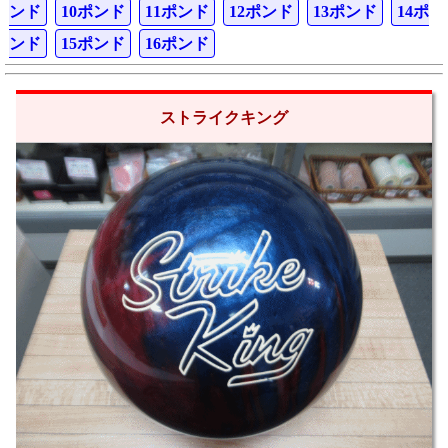
ンド
10ポンド
11ポンド
12ポンド
13ポンド
14ポ
ンド
15ポンド
16ポンド
ストライクキング