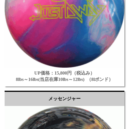
UP価格：15,800円（税込み）
8lbs～16lbs(当店在庫10lbs～12lbs) （8lポンド）
メッセンジャー