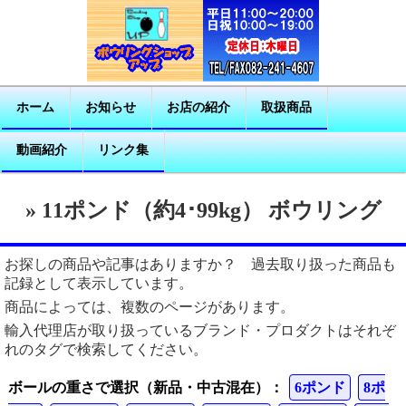
ホーム
お知らせ
お店の紹介
取扱商品
動画紹介
リンク集
» 11ポンド（約4･99kg） ボウリング
お探しの商品や記事はありますか？ 過去取り扱った商品も
記録として表示しています。
商品によっては、複数のページがあります。
輸入代理店が取り扱っているブランド・プロダクトはそれぞ
れのタグで検索してください。
ボールの重さで選択（新品・中古混在）：
6ポンド
8ポ