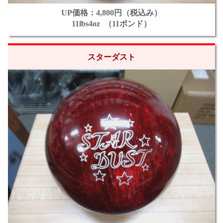
UP価格：4,800円（税込み）
11lbs4oz （11ポンド）
スターダスト