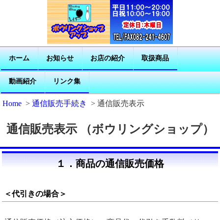
ホーム
お知らせ
お店の紹介
取扱商品
動画紹介
リンク集
Home
>
通信販売手続き
> 通信販売表示
通信販売表示 （ボウリングショップ）
１．商品の通信販売価格
＜代引きの場合＞