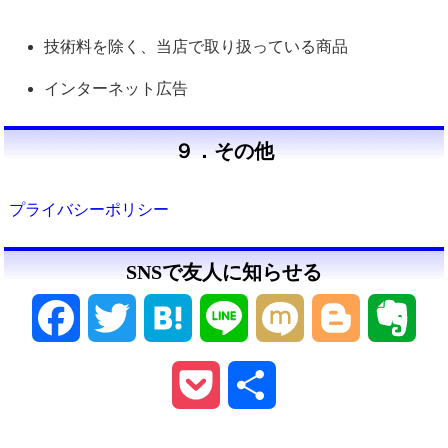
技術料を除く、当店で取り扱っている商品
インターネット広告
９．その他
プライバシーポリシー
SNSで友人に知らせる
Facebook
Twitter
Hatena
Line
Mixi
Blogger
Ever
Pocket
共
有