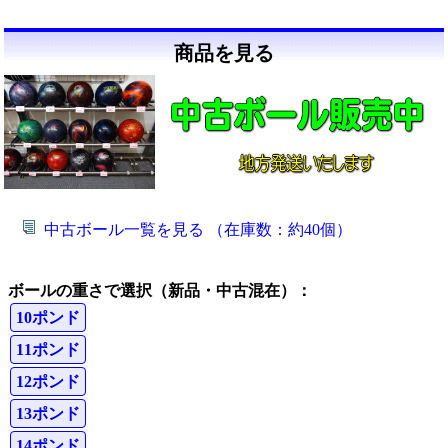
商品を見る
中古ボール一覧を見る （在庫数：約40個）
ボールの重さで選択（新品・中古混在）：
10ポンド
11ポンド
12ポンド
13ポンド
14ポンド