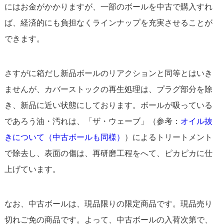
にはお金がかかりますが、一部のボールを中古で購入すれ
ば、経済的にも負担なくラインナップを充実させることが
できます。
さすがに箱だし新品ボールのリアクションと同等とはいき
ませんが、カバーストックの再生処理は、プラグ部分を除
き、新品に近い状態にしております。ボールが吸っている
であろう油・汚れは、「ザ・ウェーブ」（参考：
オイル抜
きについて（中古ボールも同様）
）によるトリートメント
で除去し、表面の傷は、再研磨工程をへて、ピカピカに仕
上げています。
なお、中古ボールは、現品限りの限定商品です。現品売り
切れご免の商品です。よって、中古ボールの入荷次第で、