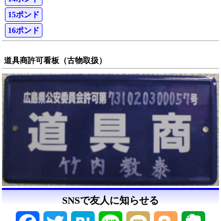
15ポンド
16ポンド
道具商許可看板（古物取扱）
SNSで友人に知らせる