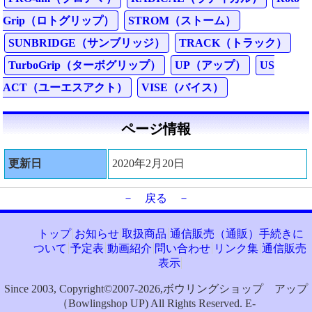
Grip（ロトグリップ）
STROM（ストーム）
SUNBRIDGE（サンブリッジ）
TRACK（トラック）
TurboGrip（ターボグリップ）
UP（アップ）
US
ACT（ユーエスアクト）
VISE（バイス）
ページ情報
更新日
2020年2月20日
－ 戻る －
トップ
お知らせ
取扱商品
通信販売（通販）手続きに
ついて
予定表
動画紹介
問い合わせ
リンク集
通信販売
表示
Since 2003, Copyright©2007-2026,ボウリングショップ アップ
（Bowlingshop UP) All Rights Reserved. E-