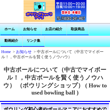
ホーム
お知らせ
お店の紹介
取扱商品
動画紹介
リンク集
Home
>
お知らせ
> 中古ボールについて（中古でマイボー
ル！，中古ボールを賢く使うノウハウ）
中古ボールについて（中古でマイボー
ル！，中古ボールを賢く使うノウハ
ウ） （ボウリングショップ） ( How to
used bowling ball )
ボウリング初心者やボールマニアにおすすめで