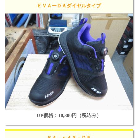
ＥＶＡーＤＡダイヤルタイプ
UP価格：10,300円（税込み）
ＳＡ．ｃ４３－ＤＥ