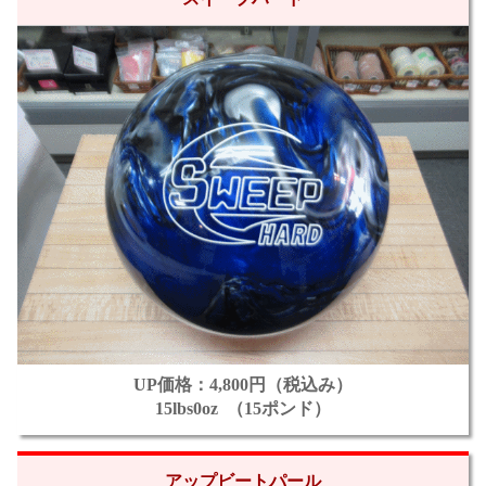
UP価格：4,800円（税込み）
15lbs0oz （15ポンド）
アップビートパール