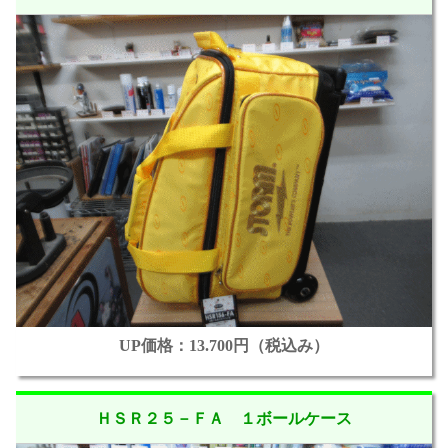
UP価格：13.700円（税込み）
ＨＳＲ２５－ＦＡ １ボールケース