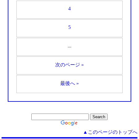
4
5
...
次のページ »
最後へ »
▲このページのトップへ