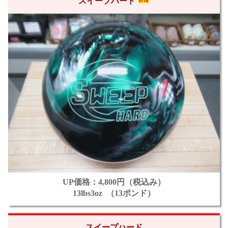
スイープハード
UP価格：4,800円（税込み）
13lbs3oz （13ポンド）
スイープハード