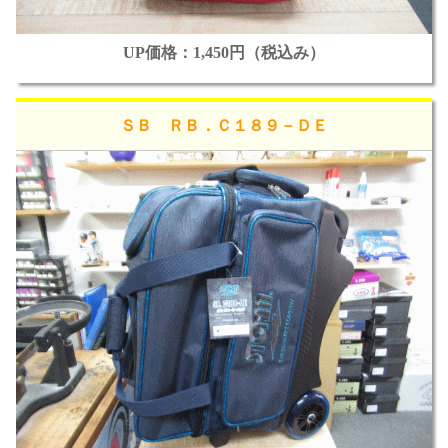
UP価格：1,450円（税込み）
ＳＢ ＲＢ．Ｃ１８９－ＤＥ