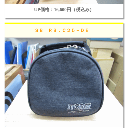
UP価格：16,600円（税込み）
ＳＢ ＲＢ．Ｃ２５－ＤＥ