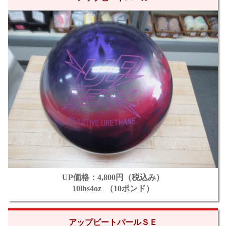
UP価格：4,800円（税込み）
10lbs4oz （10ポンド）
アップビートパールＳＥ