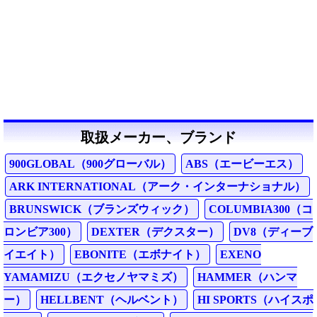
取扱メーカー、ブランド
900GLOBAL（900グローバル）
ABS（エービーエス）
ARK INTERNATIONAL（アーク・インターナショナル）
BRUNSWICK（ブランズウィック）
COLUMBIA300（コ
ロンビア300）
DEXTER（デクスター）
DV8（ディーブ
イエイト）
EBONITE（エボナイト）
EXENO
YAMAMIZU（エクセノヤマミズ）
HAMMER（ハンマ
ー）
HELLBENT（ヘルベント）
HI SPORTS（ハイスポ