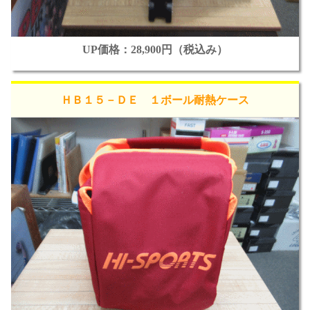
UP価格：28,900円（税込み）
ＨＢ１５－ＤＥ １ボール耐熱ケース