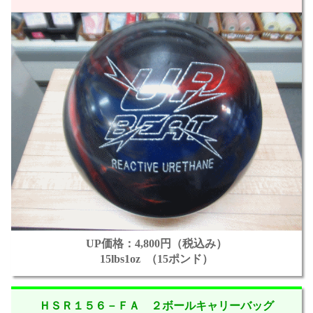
UP価格：4,800円（税込み）
15lbs1oz （15ポンド）
ＨＳＲ１５６－ＦＡ ２ボールキャリーバッグ