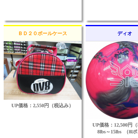
ＢＤ２０ボールケース
ディオ
UP価格：2,550円（税込み）
UP価格：12,500
8lbs～15lbs （8