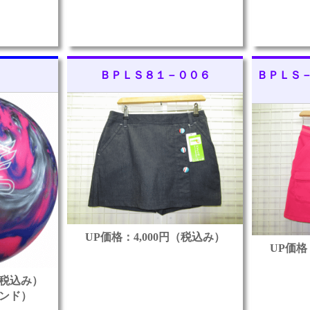
ＢＰＬＳ８１－００６
ＢＰＬＳ
UP価格：4,000円（税込み）
UP価格
円（税込み）
lポンド）