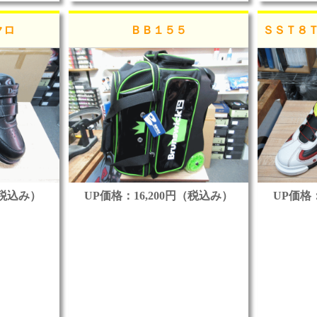
クロ
ＢＢ１５５
ＳＳＴ８
（税込み）
UP価格：16,200円（税込み）
UP価格：