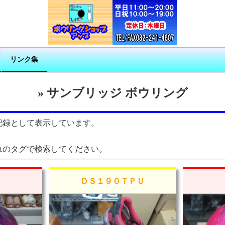
リンク集
» サンブリッジ ボウリング
記録として表示しています。
れのタグで検索してください。
ＤＳ１９０ＴＰＵ