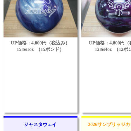
UP価格：4,800円（税込み）
UP価格：4,800円
15lbs1oz （15ポンド）
12lbs4oz （12
ジャスタウェイ
2026サンブリッジ