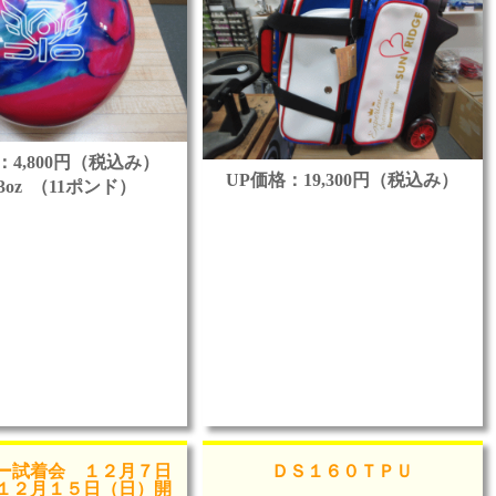
：4,800円（税込み）
UP価格：19,300円（税込み）
bs3oz （11ポンド）
ー試着会 １２月７日
ＤＳ１６０ＴＰＵ
１２月１５日（日）開