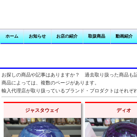
ホーム
お知らせ
お店の紹介
取扱商品
動画紹介
お探しの商品や記事はありますか？ 過去取り扱った商品も
商品によっては、複数のページがあります。
輸入代理店が取り扱っているブランド・プロダクトはそれぞ
ジャスタウェイ
ディオ