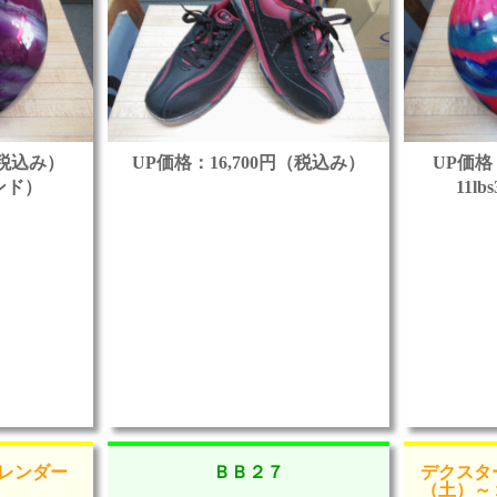
（税込み）
UP価格：16,700円（税込み）
UP価格
ポンド）
11l
カレンダー
ＢＢ２７
デクスタ
（土）～