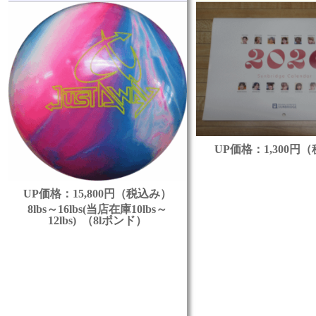
UP価格：1,300円
UP価格：15,800円（税込み）
8lbs～16lbs(当店在庫10lbs～
12lbs) （8lポンド）