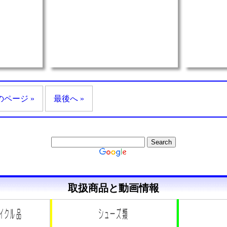
のページ »
最後へ »
取扱商品と動画情報