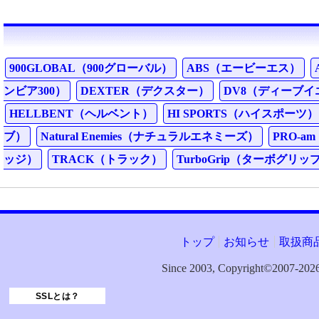
900GLOBAL（900グローバル）
ABS（エービーエス）
ンビア300）
DEXTER（デクスター）
DV8（ディーブイ
HELLBENT（ヘルベント）
HI SPORTS（ハイスポーツ）
ブ）
Natural Enemies（ナチュラルエネミーズ）
PRO-a
ッジ）
TRACK（トラック）
TurboGrip（ターボグリッ
トップ
お知らせ
取扱商
Since 2003, Copyright©2007
SSLとは？