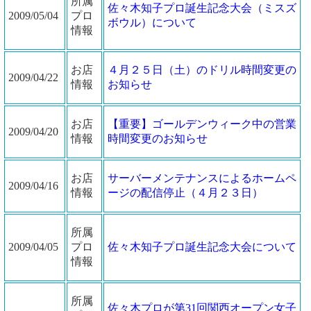
所属
佐々木知子プロ誕生記念大会（ミスズ
2009/05/04
プロ
ボウル）について
情報
お店
４月２５日（土）のドリル時間変更の
2009/04/22
情報
お知らせ
お店
【重要】ゴールデンウィーク中の営業
2009/04/20
情報
時間変更のお知らせ
お店
サーバーメンテナンスによるホームペ
2009/04/16
情報
ージの配信停止（４月２３日）
所属
2009/04/05
プロ
佐々木知子プロ誕生記念大会について
情報
所属
佐々木プロが第31回関西オープン女子