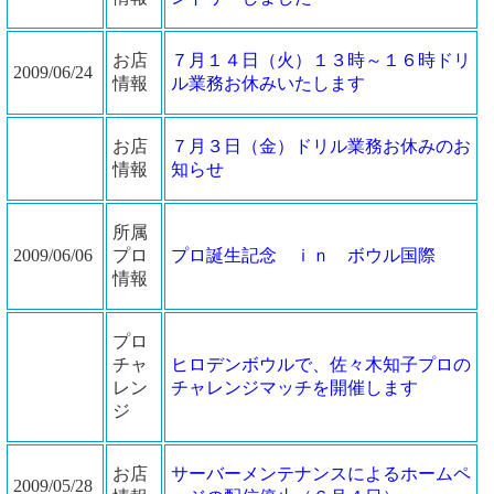
お店
７月１４日（火）１３時～１６時ドリ
2009/06/24
情報
ル業務お休みいたします
お店
７月３日（金）ドリル業務お休みのお
情報
知らせ
所属
2009/06/06
プロ
プロ誕生記念 ｉｎ ボウル国際
情報
プロ
チャ
ヒロデンボウルで、佐々木知子プロの
レン
チャレンジマッチを開催します
ジ
お店
サーバーメンテナンスによるホームペ
2009/05/28