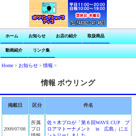
ホーム
お知らせ
お店の紹介
取扱商品
動画紹介
リンク集
Home
>
お知らせ
>
情報
>
情報 ボウリング
掲載日
区分
件名
所属
佐々木プロが「第６回WAVE CUP プ
2009/07/08
プロ
ロアマトーナメント in 広島」にエ
情報
ントリーしました