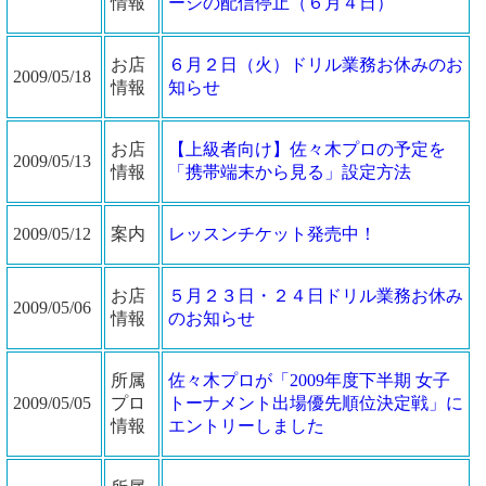
情報
ージの配信停止（６月４日）
お店
６月２日（火）ドリル業務お休みのお
2009/05/18
情報
知らせ
お店
【上級者向け】佐々木プロの予定を
2009/05/13
情報
「携帯端末から見る」設定方法
2009/05/12
案内
レッスンチケット発売中！
お店
５月２３日・２４日ドリル業務お休み
2009/05/06
情報
のお知らせ
所属
佐々木プロが「2009年度下半期 女子
2009/05/05
プロ
トーナメント出場優先順位決定戦」に
情報
エントリーしました