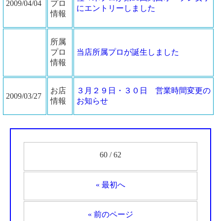
2009/04/04
プロ
にエントリーしました
情報
所属
プロ
当店所属プロが誕生しました
情報
お店
３月２９日・３０日 営業時間変更の
2009/03/27
情報
お知らせ
60 / 62
« 最初へ
« 前のページ