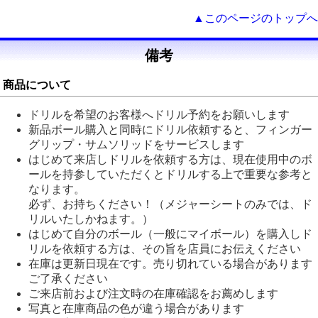
▲このページのトップへ
備考
商品について
ドリルを希望のお客様へドリル予約をお願いします
新品ボール購入と同時にドリル依頼すると、フィンガー
グリップ・サムソリッドをサービスします
はじめて来店しドリルを依頼する方は、現在使用中のボ
ールを持参していただくとドリルする上で重要な参考と
なります。
必ず、お持ちください！（メジャーシートのみでは、ド
リルいたしかねます。）
はじめて自分のボール（一般にマイボール）を購入しド
リルを依頼する方は、その旨を店員にお伝えください
在庫は更新日現在です。売り切れている場合があります
ご了承ください
ご来店前および注文時の在庫確認をお薦めします
写真と在庫商品の色が違う場合があります