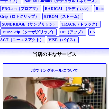
ーティブ）
Natural Enemies（ナチュラルエネミーズ）
PRO-am（プロアマ）
RADICAL（ラディカル）
Roto
Grip（ロトグリップ）
STROM（ストーム）
SUNBRIDGE（サンブリッジ）
TRACK（トラック）
TurboGrip（ターボグリップ）
UP（アップ）
US
ACT（ユーエスアクト）
VISE（バイス）
当店の主なサービス
ボウリングボールについて