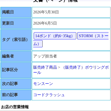
掲載日
2026年5月30日
更新日
2026年6月5日
14ポンド（約6･35kg）
STORM（ストー
タグ（索引語）
ム）
編集者
アップ担当者
販売終了商品
>
（販売終了）ボウリングボ
記事区分
ール
次の記事
モンスーン
前の記事
コードクラッシュ
お店の営業情報