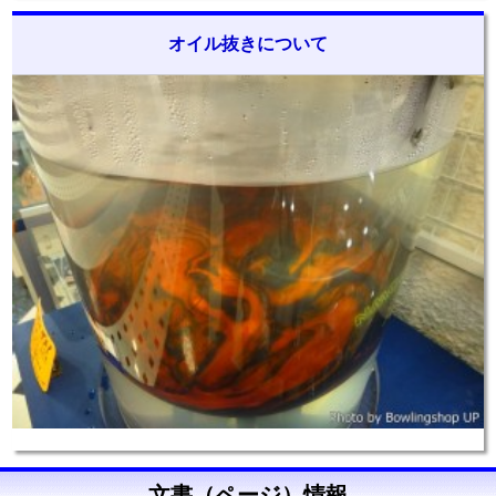
オイル抜きについて
文書（ページ）情報