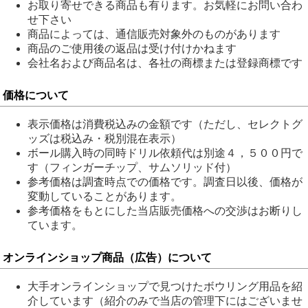
お取り寄せできる商品も有ります。お気軽にお問い合わ
せ下さい
商品によっては、通信販売対象外のものがあります
商品のご使用後の返品は受け付けかねます
会社名および商品名は、各社の商標または登録商標です
価格について
表示価格は消費税込みの金額です（ただし、セレクトグ
ッズは税込み・税別混在表示）
ボール購入時の同時ドリル依頼代は別途４，５００円で
す（フィンガーチップ、サムソリッド付）
参考価格は調査時点での価格です。調査日以後、価格が
変動していることがあります。
参考価格をもとにした当店販売価格への交渉はお断りし
ています。
オンラインショップ商品（広告）について
大手オンラインショップで見つけたボウリング用品を紹
介しています（紹介のみで当店の管理下にはございませ