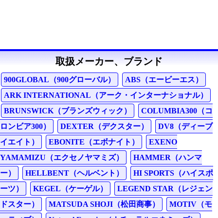
取扱メーカー、ブランド
900GLOBAL（900グローバル）
ABS（エービーエス）
ARK INTERNATIONAL（アーク・インターナショナル）
BRUNSWICK（ブランズウィック）
COLUMBIA300（コ
ロンビア300）
DEXTER（デクスター）
DV8（ディーブ
イエイト）
EBONITE（エボナイト）
EXENO
YAMAMIZU（エクセノヤマミズ）
HAMMER（ハンマ
ー）
HELLBENT（ヘルベント）
HI SPORTS（ハイスポ
ーツ）
KEGEL（ケーゲル）
LEGEND STAR（レジェン
ドスター）
MATSUDA SHOJI（松田商事）
MOTIV（モ