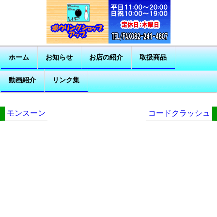
ホーム
お知らせ
お店の紹介
取扱商品
動画紹介
リンク集
モンスーン
コードクラッシュ