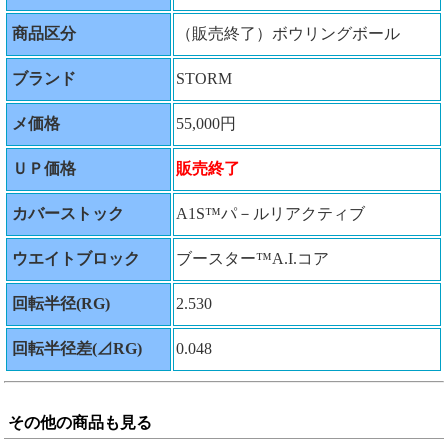
商品区分
（販売終了）ボウリングボール
ブランド
STORM
メ価格
55,000円
ＵＰ価格
販売終了
カバーストック
A1S™パ－ルリアクティブ
ウエイトブロック
ブースター™A.I.コア
回転半径(RG)
2.530
回転半径差(⊿RG)
0.048
その他の商品も見る