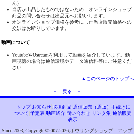
ん）
当店が出品したものではないため、オンラインショップ
商品の問い合わせは出品元へお願いします。
オンラインショップ価格を参考にした当店販売価格への
交渉はお断りしています。
動画について
YoutubeやUstreamを利用して動画を紹介しています。動
画視聴の場合は通信環境やデータ通信料等にご注意くだ
さい
▲このページのトップへ
－ 戻る －
トップ
お知らせ
取扱商品
通信販売（通販）手続きに
ついて
予定表
動画紹介
問い合わせ
リンク集
通信販売
表示
Since 2003, Copyright©2007-2026,ボウリングショップ アップ