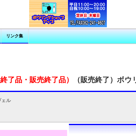
リンク集
産終了品・販売終了品）
（販売終了）ボウ
ヴェル