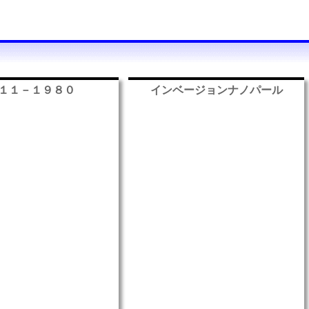
１１－１９８０
インベージョンナノパール