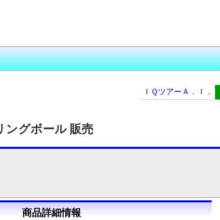
ＩＱツアーＡ．Ｉ．
リングボール 販売
商品詳細情報