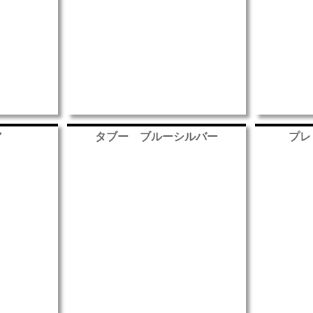
ア
タブー ブルーシルバー
プレ