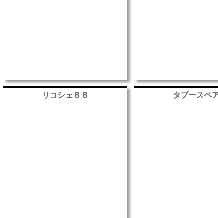
リコシェ８８
タブースペ