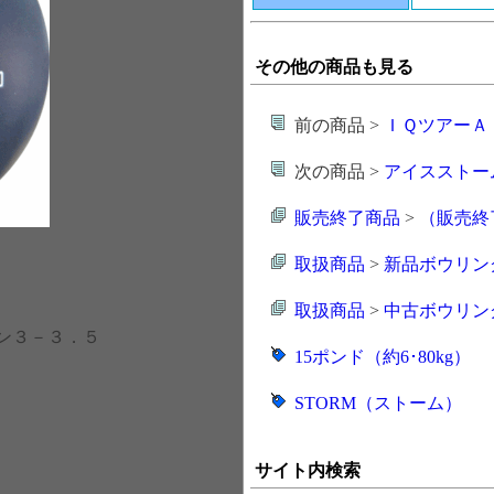
その他の商品も見る
前の商品 >
ＩＱツアーＡ
次の商品 >
アイスストー
販売終了商品
>
（販売終
取扱商品
>
新品ボウリン
取扱商品
>
中古ボウリン
ピン３－３．５
15ポンド（約6･80kg）
STORM（ストーム）
サイト内検索