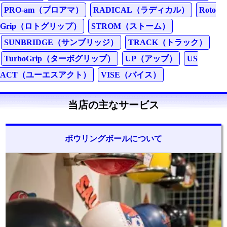
PRO-am（プロアマ）
RADICAL（ラディカル）
Roto
Grip（ロトグリップ）
STROM（ストーム）
SUNBRIDGE（サンブリッジ）
TRACK（トラック）
TurboGrip（ターボグリップ）
UP（アップ）
US
ACT（ユーエスアクト）
VISE（バイス）
当店の主なサービス
ボウリングボールについて