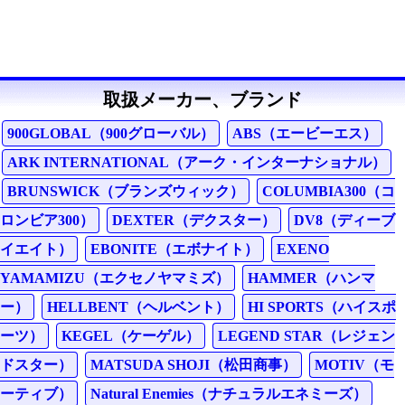
取扱メーカー、ブランド
900GLOBAL（900グローバル）
ABS（エービーエス）
ARK INTERNATIONAL（アーク・インターナショナル）
BRUNSWICK（ブランズウィック）
COLUMBIA300（コ
ロンビア300）
DEXTER（デクスター）
DV8（ディーブ
イエイト）
EBONITE（エボナイト）
EXENO
YAMAMIZU（エクセノヤマミズ）
HAMMER（ハンマ
ー）
HELLBENT（ヘルベント）
HI SPORTS（ハイスポ
ーツ）
KEGEL（ケーゲル）
LEGEND STAR（レジェン
ドスター）
MATSUDA SHOJI（松田商事）
MOTIV（モ
ーティブ）
Natural Enemies（ナチュラルエネミーズ）