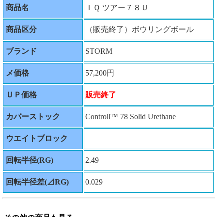
商品名
ＩＱ ツアー７８Ｕ
商品区分
（販売終了）ボウリングボール
ブランド
STORM
メ価格
57,200円
ＵＰ価格
販売終了
カバーストック
Controll™ 78 Solid Urethane
ウエイトブロック
回転半径(RG)
2.49
回転半径差(⊿RG)
0.029