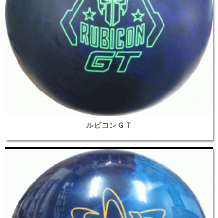
ルビコンＧＴ