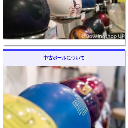
中古ボールについて