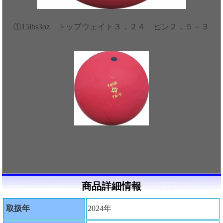
①15lbs3oz トップウェイト３．２４ ピン２．５－３
商品詳細情報
取扱年
2024年