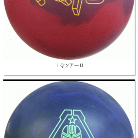
ＩＱツアーＵ