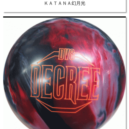
ＫＡＴＡＮＡ幻月光