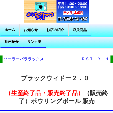
ホーム
お知らせ
お店の紹介
取扱商品
動画紹介
リンク集
ソーラーパララックス
ＲＳＴ Ｘ－１
ブラックウィドー２．０
（生産終了品・販売終了品）
（販売終
了）ボウリングボール 販売