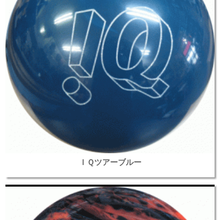
ＩＱツアーブルー