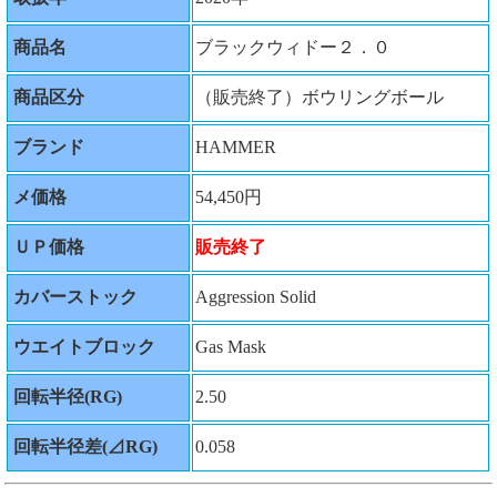
商品名
ブラックウィドー２．０
商品区分
（販売終了）ボウリングボール
ブランド
HAMMER
メ価格
54,450円
ＵＰ価格
販売終了
カバーストック
Aggression Solid
ウエイトブロック
Gas Mask
回転半径(RG)
2.50
回転半径差(⊿RG)
0.058