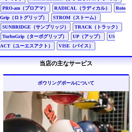
PRO-am（プロアマ）
RADICAL（ラディカル）
Roto
Grip（ロトグリップ）
STROM（ストーム）
SUNBRIDGE（サンブリッジ）
TRACK（トラック）
TurboGrip（ターボグリップ）
UP（アップ）
US
ACT（ユーエスアクト）
VISE（バイス）
当店の主なサービス
ボウリングボールについて