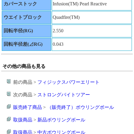
カバーストック
Infusion(TM) Pearl Reactive
ウエイトブロック
Quadfire(TM)
回転半径(RG)
2.550
回転半径差(⊿RG)
0.043
その他の商品も見る
前の商品 >
フィジックスパワーエリート
次の商品 >
ストロングバイトツアー
販売終了商品
>
（販売終了）ボウリングボール
取扱商品
>
新品ボウリングボール
取扱商品
>
中古ボウリングボール