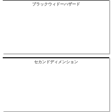
ブラックウィドーハザード
セカンドディメンション