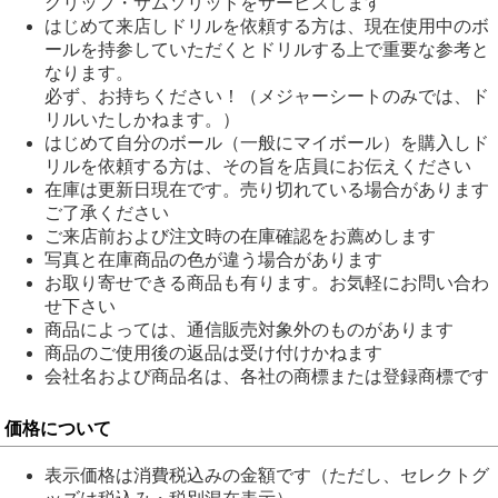
グリップ・サムソリッドをサービスします
はじめて来店しドリルを依頼する方は、現在使用中のボ
ールを持参していただくとドリルする上で重要な参考と
なります。
必ず、お持ちください！（メジャーシートのみでは、ド
リルいたしかねます。）
はじめて自分のボール（一般にマイボール）を購入しド
リルを依頼する方は、その旨を店員にお伝えください
在庫は更新日現在です。売り切れている場合があります
ご了承ください
ご来店前および注文時の在庫確認をお薦めします
写真と在庫商品の色が違う場合があります
お取り寄せできる商品も有ります。お気軽にお問い合わ
せ下さい
商品によっては、通信販売対象外のものがあります
商品のご使用後の返品は受け付けかねます
会社名および商品名は、各社の商標または登録商標です
価格について
表示価格は消費税込みの金額です（ただし、セレクトグ