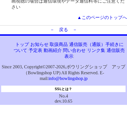
画視聴の場合は通信環境やデータ通信料等にご注意くだ
さい
▲このページのトップへ
－ 戻る －
トップ
お知らせ
取扱商品
通信販売（通販）手続きに
ついて
予定表
動画紹介
問い合わせ
リンク集
通信販売
表示
Since 2003, Copyright©2007-2026,ボウリングショップ アップ
（Bowlingshop UP) All Rights Reserved. E-
mail:
info@bowlingshop.jp
SSLとは？
No.4
dev.10.65