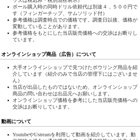
ッズは税込み・税別混在表示）
ボール購入時の同時ドリル依頼代は別途４，５００円で
す（フィンガーチップ、サムソリッド付）
参考価格は調査時点での価格です。調査日以後、価格が
変動していることがあります。
参考価格をもとにした当店販売価格への交渉はお断りし
ています。
オンラインショップ商品（広告）について
大手オンラインショップで見つけたボウリング用品を紹
介しています（紹介のみで当店の管理下にはございませ
ん）
当店が出品したものではないため、オンラインショップ
商品の問い合わせは出品元へお願いします。
オンラインショップ価格を参考にした当店販売価格への
交渉はお断りしています。
動画について
YoutubeやUstreamを利用して動画を紹介しています。動