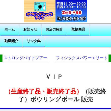
ホーム
お知らせ
お店の紹介
取扱商品
動画紹介
リンク集
ストロングバイトツアー
フィジックスパワーエリート
ＶＩＰ
（生産終了品・販売終了品）
（販売終
了）ボウリングボール 販売