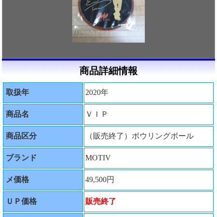
商品詳細情報
取扱年
2020年
商品名
ＶＩＰ
商品区分
（販売終了）ボウリングボール
ブランド
MOTIV
メ価格
49,500円
ＵＰ価格
販売終了