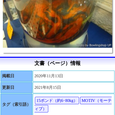
文書（ページ）情報
掲載日
2020年11月13日
更新日
2021年8月15日
15ポンド（約6･80kg）
MOTIV（モーテ
タグ（索引語）
ィブ）