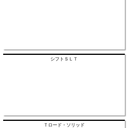
シフトＳＬＴ
Ｔロード・ソリッド