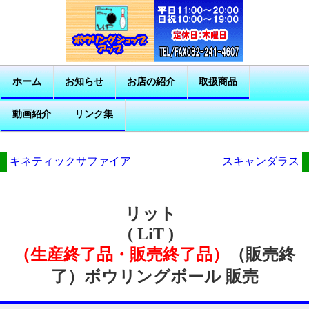
ホーム
お知らせ
お店の紹介
取扱商品
動画紹介
リンク集
キネティックサファイア
スキャンダラス
リット
( LiT )
（生産終了品・販売終了品）
（販売終
了）ボウリングボール 販売