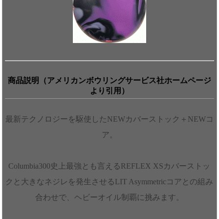
商品説明（アメリカンボウリングサービス社ホームページ
より引用）
最新テクノロジーを駆使したNEWカバーストック＋NEWコ
ア。
Columbia300史上最強とも言えるREFLEX XSカバーストッ
クと大きなネジレを発生させるLIT Asymmetricコアとの組み
合わせで、ヘビーオイル制覇に挑みます。