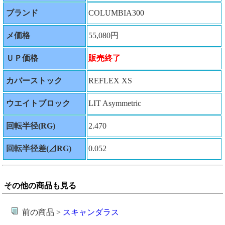
ブランド
COLUMBIA300
メ価格
55,080円
ＵＰ価格
販売終了
カバーストック
REFLEX XS
ウエイトブロック
LIT Asymmetric
回転半径(RG)
2.470
回転半径差(⊿RG)
0.052
その他の商品も見る
前の商品 >
スキャンダラス