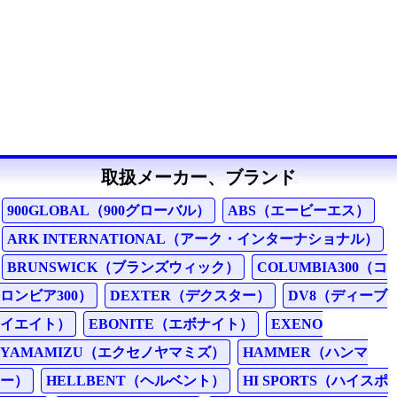
取扱メーカー、ブランド
900GLOBAL（900グローバル）
ABS（エービーエス）
ARK INTERNATIONAL（アーク・インターナショナル）
BRUNSWICK（ブランズウィック）
COLUMBIA300（コ
ロンビア300）
DEXTER（デクスター）
DV8（ディーブ
イエイト）
EBONITE（エボナイト）
EXENO
YAMAMIZU（エクセノヤマミズ）
HAMMER（ハンマ
ー）
HELLBENT（ヘルベント）
HI SPORTS（ハイスポ