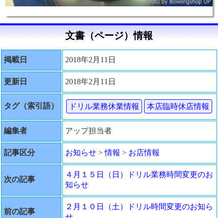
文書（ページ）情報
掲載日
2018年2月11日
更新日
2018年2月11日
タグ（索引語）
ドリル業務休業情報
本店臨時休店情報
編集者
アップ担当者
記事区分
お知らせ
>
情報
>
お店情報
４月１５日（日）ドリル業務時間変更のお
次の記事
知らせ
２月１０日（土）ドリル時間変更のお知ら
前の記事
せ