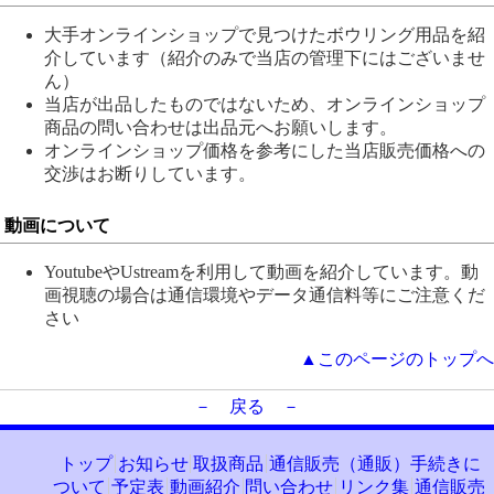
大手オンラインショップで見つけたボウリング用品を紹
介しています（紹介のみで当店の管理下にはございませ
ん）
当店が出品したものではないため、オンラインショップ
商品の問い合わせは出品元へお願いします。
オンラインショップ価格を参考にした当店販売価格への
交渉はお断りしています。
動画について
YoutubeやUstreamを利用して動画を紹介しています。動
画視聴の場合は通信環境やデータ通信料等にご注意くだ
さい
▲このページのトップへ
－ 戻る －
トップ
お知らせ
取扱商品
通信販売（通販）手続きに
ついて
予定表
動画紹介
問い合わせ
リンク集
通信販売