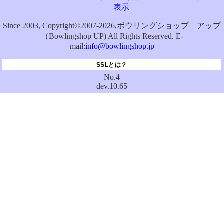
表示
Since 2003, Copyright©2007-2026,ボウリングショップ アップ
（Bowlingshop UP) All Rights Reserved. E-
mail:
info@bowlingshop.jp
SSLとは？
No.4
dev.10.65