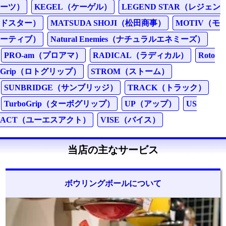
ーツ）
KEGEL（ケーゲル）
LEGEND STAR（レジェン
ドスター）
MATSUDA SHOJI（松田商事）
MOTIV（モ
ーティブ）
Natural Enemies（ナチュラルエネミーズ）
PRO-am（プロアマ）
RADICAL（ラディカル）
Roto
Grip（ロトグリップ）
STROM（ストーム）
SUNBRIDGE（サンブリッジ）
TRACK（トラック）
TurboGrip（ターボグリップ）
UP（アップ）
US
ACT（ユーエスアクト）
VISE（バイス）
当店の主なサービス
ボウリングボールについて