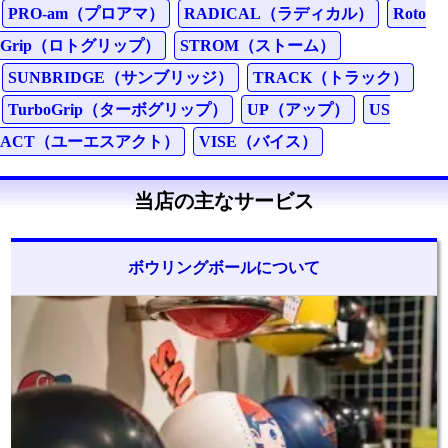
PRO-am（プロアマ）
RADICAL（ラディカル）
Roto
Grip（ロトグリップ）
STROM（ストーム）
SUNBRIDGE（サンブリッジ）
TRACK（トラック）
TurboGrip（ターボグリップ）
UP（アップ）
US
ACT（ユーエスアクト）
VISE（バイス）
当店の主なサービス
ボウリングボールについて