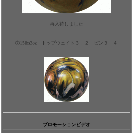
再入荷しました
⑦15lbs3oz トップウェイト３．２ ピン３－４
プロモーションビデオ