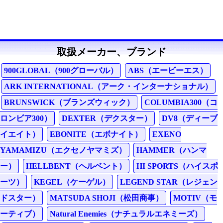
取扱メーカー、ブランド
900GLOBAL（900グローバル）
ABS（エービーエス）
ARK INTERNATIONAL（アーク・インターナショナル）
BRUNSWICK（ブランズウィック）
COLUMBIA300（コ
ロンビア300）
DEXTER（デクスター）
DV8（ディーブ
イエイト）
EBONITE（エボナイト）
EXENO
YAMAMIZU（エクセノヤマミズ）
HAMMER（ハンマ
ー）
HELLBENT（ヘルベント）
HI SPORTS（ハイスポ
ーツ）
KEGEL（ケーゲル）
LEGEND STAR（レジェン
ドスター）
MATSUDA SHOJI（松田商事）
MOTIV（モ
ーティブ）
Natural Enemies（ナチュラルエネミーズ）