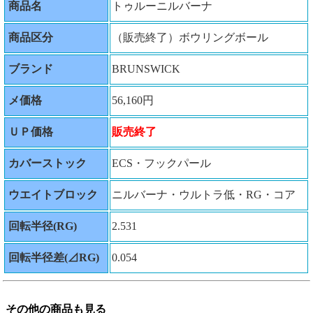
商品名
トゥルーニルバーナ
商品区分
（販売終了）ボウリングボール
ブランド
BRUNSWICK
メ価格
56,160円
ＵＰ価格
販売終了
カバーストック
ECS・フックパール
ウエイトブロック
ニルバーナ・ウルトラ低・RG・コア
回転半径(RG)
2.531
回転半径差(⊿RG)
0.054
その他の商品も見る