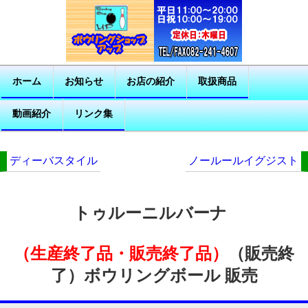
ホーム
お知らせ
お店の紹介
取扱商品
動画紹介
リンク集
ディーバスタイル
ノールールイグジスト
トゥルーニルバーナ
（生産終了品・販売終了品）
（販売終
了）ボウリングボール 販売