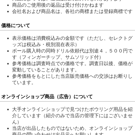
商品のご使用後の返品は受け付けかねます
会社名および商品名は、各社の商標または登録商標です
価格について
表示価格は消費税込みの金額です（ただし、セレクトグ
ッズは税込み・税別混在表示）
ボール購入時の同時ドリル依頼代は別途４，５００円で
す（フィンガーチップ、サムソリッド付）
参考価格は調査時点での価格です。調査日以後、価格が
変動していることがあります。
参考価格をもとにした当店販売価格への交渉はお断りし
ています。
オンラインショップ商品（広告）について
大手オンラインショップで見つけたボウリング用品を紹
介しています（紹介のみで当店の管理下にはございませ
ん）
当店が出品したものではないため、オンラインショップ
商品の問い合わせは出品元へお願いします。