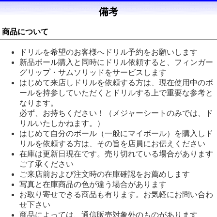
備考
商品について
ドリルを希望のお客様へドリル予約をお願いします
新品ボール購入と同時にドリル依頼すると、フィンガー
グリップ・サムソリッドをサービスします
はじめて来店しドリルを依頼する方は、現在使用中のボ
ールを持参していただくとドリルする上で重要な参考と
なります。
必ず、お持ちください！（メジャーシートのみでは、ド
リルいたしかねます。）
はじめて自分のボール（一般にマイボール）を購入しド
リルを依頼する方は、その旨を店員にお伝えください
在庫は更新日現在です。売り切れている場合があります
ご了承ください
ご来店前および注文時の在庫確認をお薦めします
写真と在庫商品の色が違う場合があります
お取り寄せできる商品も有ります。お気軽にお問い合わ
せ下さい
商品によっては、通信販売対象外のものがあります