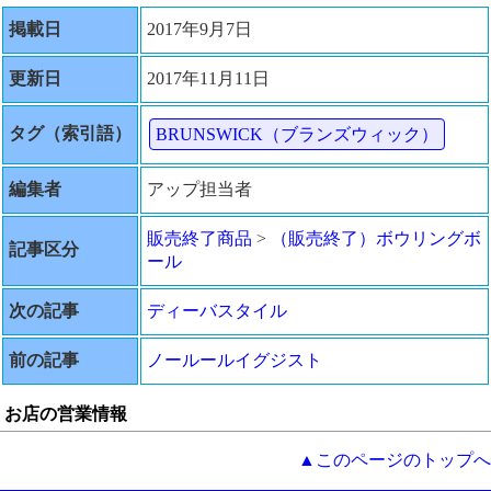
掲載日
2017年9月7日
更新日
2017年11月11日
タグ（索引語）
BRUNSWICK（ブランズウィック）
編集者
アップ担当者
販売終了商品
>
（販売終了）ボウリングボ
記事区分
ール
次の記事
ディーバスタイル
前の記事
ノールールイグジスト
お店の営業情報
▲このページのトップへ