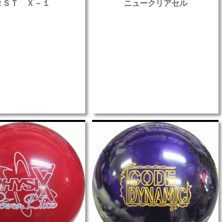
ＲＳＴ Ｘ－１
ニュークリアセル