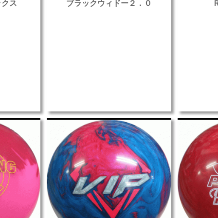
ックス
ブラックウィドー２．０