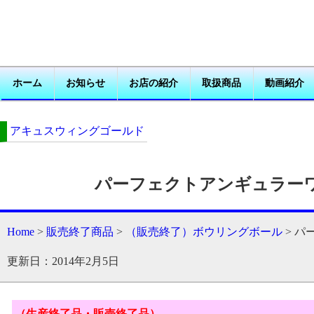
ホーム
お知らせ
お店の紹介
取扱商品
動画紹介
アキュスウィングゴールド
パーフェクトアンギュラ
Home
>
販売終了商品
>
（販売終了）ボウリングボール
> 
更新日：2014年2月5日
（生産終了品・販売終了品）