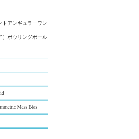
クトアンギュラーワン
了）ボウリングボール
id
mmetric Mass Bias