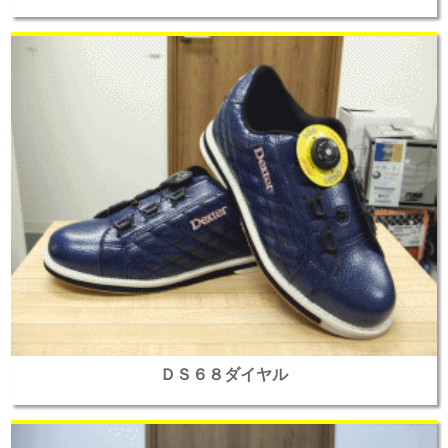
ＤＳ６８ダイヤル