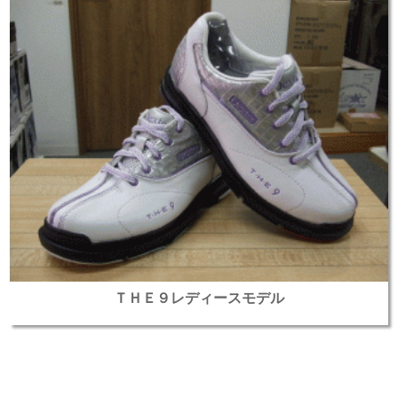
ＴＨＥ９レディースモデル