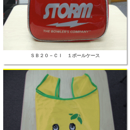
ＳＢ２０－ＣＩ １ボールケース