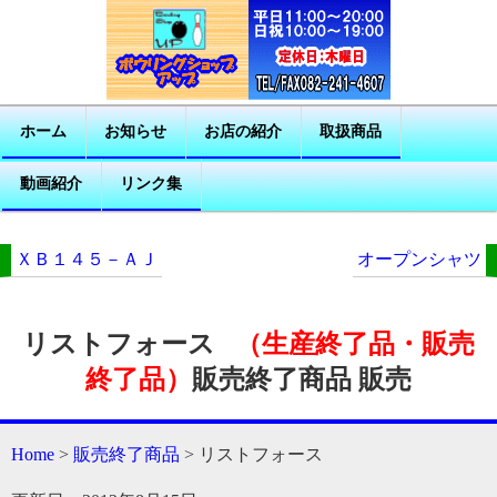
ホーム
お知らせ
お店の紹介
取扱商品
動画紹介
リンク集
ＸＢ１４５－ＡＪ
オープンシャツ
リストフォース
（生産終了品・販売
終了品）
販売終了商品 販売
Home
>
販売終了商品
> リストフォース