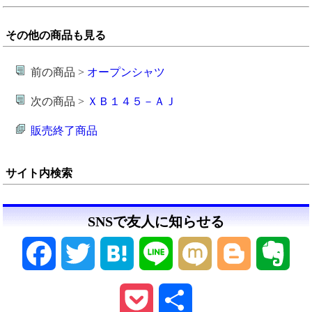
その他の商品も見る
前の商品 >
オープンシャツ
次の商品 >
ＸＢ１４５－ＡＪ
販売終了商品
サイト内検索
SNSで友人に知らせる
Facebook
Twitter
Hatena
Line
Mixi
Blogger
Ever
Pocket
共