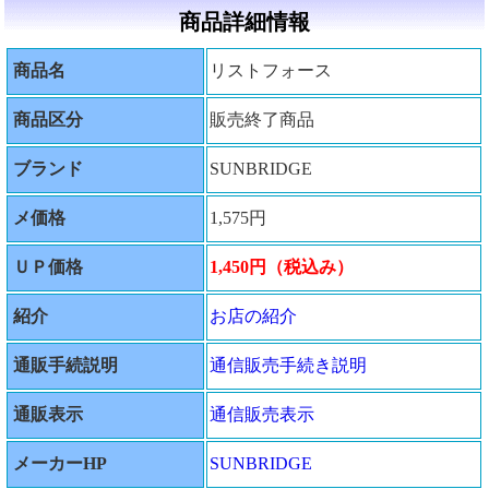
商品詳細情報
商品名
リストフォース
商品区分
販売終了商品
ブランド
SUNBRIDGE
メ価格
1,575円
ＵＰ価格
1,450円（税込み）
紹介
お店の紹介
通販手続説明
通信販売手続き説明
通販表示
通信販売表示
メーカーHP
SUNBRIDGE