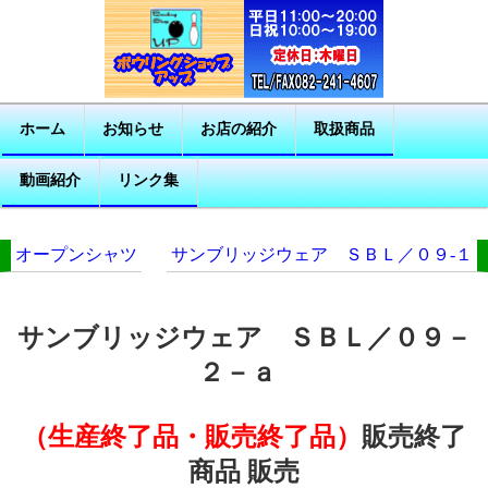
ホーム
お知らせ
お店の紹介
取扱商品
動画紹介
リンク集
オープンシャツ
サンブリッジウェア ＳＢＬ／０９‐１
サンブリッジウェア ＳＢＬ／０９－
２－ａ
（生産終了品・販売終了品）
販売終了
商品 販売