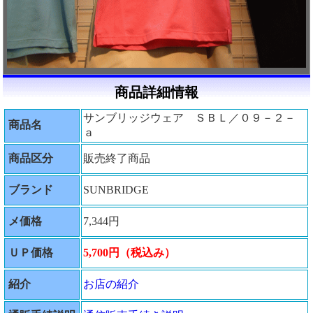
商品詳細情報
サンブリッジウェア ＳＢＬ／０９－２－
商品名
ａ
商品区分
販売終了商品
ブランド
SUNBRIDGE
メ価格
7,344円
ＵＰ価格
5,700円（税込み）
紹介
お店の紹介