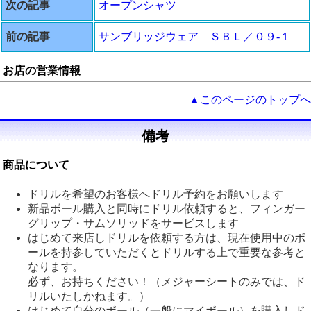
次の記事
オープンシャツ
前の記事
サンブリッジウェア ＳＢＬ／０９‐１
お店の営業情報
▲このページのトップへ
備考
商品について
ドリルを希望のお客様へドリル予約をお願いします
新品ボール購入と同時にドリル依頼すると、フィンガー
グリップ・サムソリッドをサービスします
はじめて来店しドリルを依頼する方は、現在使用中のボ
ールを持参していただくとドリルする上で重要な参考と
なります。
必ず、お持ちください！（メジャーシートのみでは、ド
リルいたしかねます。）
はじめて自分のボール（一般にマイボール）を購入しド