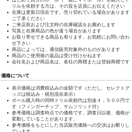
リルを依頼する方は、その旨を店員にお伝えください
在庫は更新日現在です。売り切れている場合があります
ご了承ください
ご来店前および注文時の在庫確認をお薦めします
写真と在庫商品の色が違う場合があります
お取り寄せできる商品も有ります。お気軽にお問い合わ
せ下さい
商品によっては、通信販売対象外のものがあります
商品のご使用後の返品は受け付けかねます
会社名および商品名は、各社の商標または登録商標です
価格について
表示価格は消費税込みの金額です（ただし、セレクトグ
ッズは税込み・税別混在表示）
ボール購入時の同時ドリル依頼代は別途４，５００円で
す（フィンガーチップ、サムソリッド付）
参考価格は調査時点での価格です。調査日以後、価格が
変動していることがあります。
参考価格をもとにした当店販売価格への交渉はお断りし
ています。