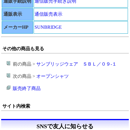
通販手続説明
通信販売手続き説明
通販表示
通信販売表示
メーカーHP
SUNBRIDGE
その他の商品も見る
前の商品 >
サンブリッジウェア ＳＢＬ／０９‐１
次の商品 >
オープンシャツ
販売終了商品
サイト内検索
SNSで友人に知らせる