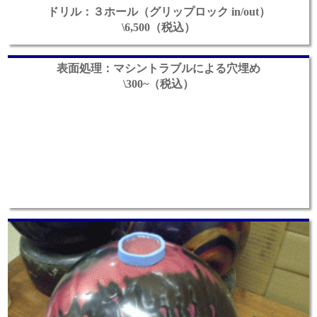
ドリル：３ホール（グリップロック in/out）
\6,500（税込）
表面処理：マシントラブルによる穴埋め
\300~（税込）