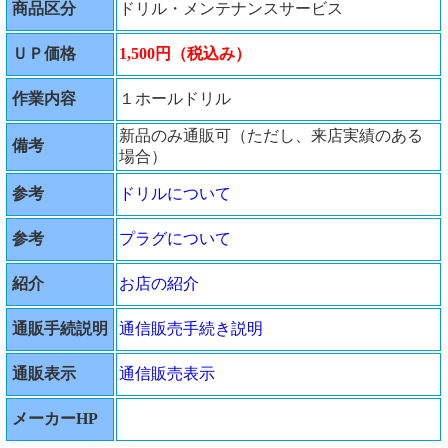
商品区分
ドリル・メンテナンスサービス
ＵＰ価格
1,500円（税込み）
作業内容
１ホールドリル
新品のみ通販可（ただし、来店実績のある
備考
場合）
参考
ドリルについて
参考
プラグについて
紹介
お店の紹介
通販手続説明
通信販売手続き説明
通販表示
通信販売表示
メーカーHP