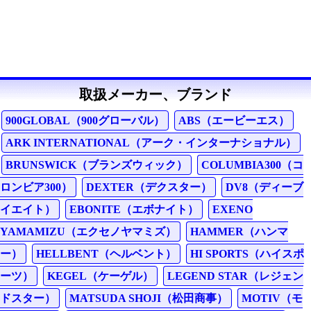
取扱メーカー、ブランド
900GLOBAL（900グローバル）
ABS（エービーエス）
ARK INTERNATIONAL（アーク・インターナショナル）
BRUNSWICK（ブランズウィック）
COLUMBIA300（コ
ロンビア300）
DEXTER（デクスター）
DV8（ディーブ
イエイト）
EBONITE（エボナイト）
EXENO
YAMAMIZU（エクセノヤマミズ）
HAMMER（ハンマ
ー）
HELLBENT（ヘルベント）
HI SPORTS（ハイスポ
ーツ）
KEGEL（ケーゲル）
LEGEND STAR（レジェン
ドスター）
MATSUDA SHOJI（松田商事）
MOTIV（モ