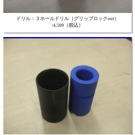
ドリル：３ホールドリル（グリップロックout）
\4,500（税込）