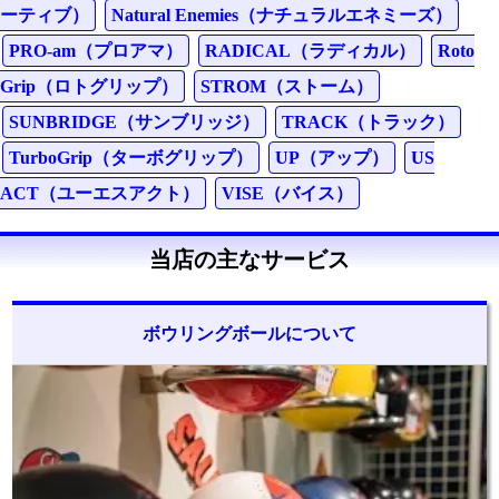
ーティブ）
Natural Enemies（ナチュラルエネミーズ）
PRO-am（プロアマ）
RADICAL（ラディカル）
Roto
Grip（ロトグリップ）
STROM（ストーム）
SUNBRIDGE（サンブリッジ）
TRACK（トラック）
TurboGrip（ターボグリップ）
UP（アップ）
US
ACT（ユーエスアクト）
VISE（バイス）
当店の主なサービス
ボウリングボールについて