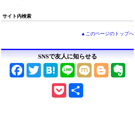
サイト内検索
▲このページのトップへ
SNSで友人に知らせる
Facebook
Twitter
Hatena
Line
Mixi
Blogger
Ever
Pocket
共
有