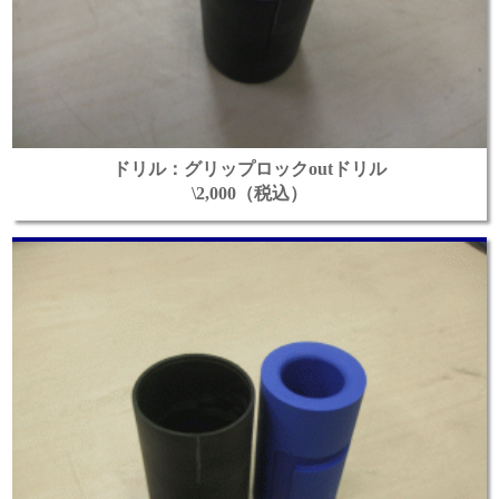
ドリル：グリップロックoutドリル
\2,000（税込）