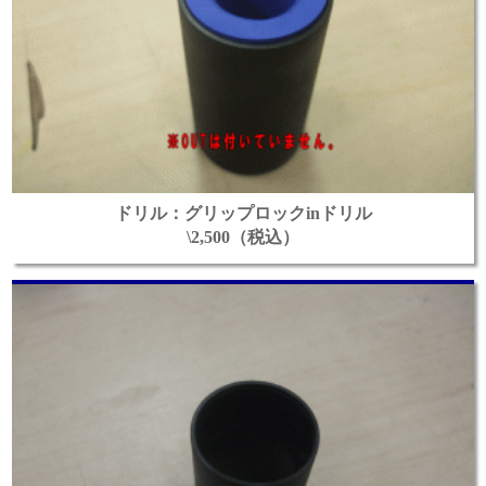
ドリル：グリップロックinドリル
\2,500（税込）