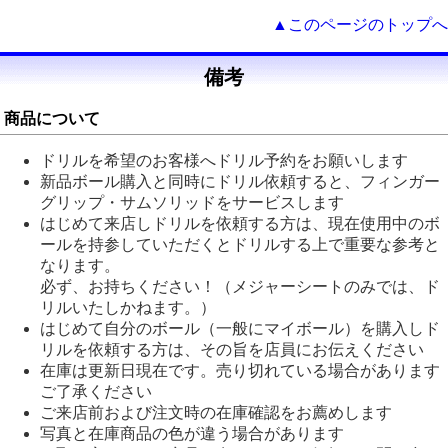
▲このページのトップへ
備考
商品について
ドリルを希望のお客様へドリル予約をお願いします
新品ボール購入と同時にドリル依頼すると、フィンガー
グリップ・サムソリッドをサービスします
はじめて来店しドリルを依頼する方は、現在使用中のボ
ールを持参していただくとドリルする上で重要な参考と
なります。
必ず、お持ちください！（メジャーシートのみでは、ド
リルいたしかねます。）
はじめて自分のボール（一般にマイボール）を購入しド
リルを依頼する方は、その旨を店員にお伝えください
在庫は更新日現在です。売り切れている場合があります
ご了承ください
ご来店前および注文時の在庫確認をお薦めします
写真と在庫商品の色が違う場合があります