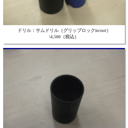
ドリル：サムドリル（グリップロックin/out）
\4,500（税込）