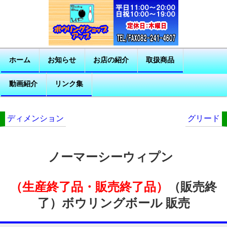
ホーム
お知らせ
お店の紹介
取扱商品
動画紹介
リンク集
ディメンション
グリード
ノーマーシーウィプン
（生産終了品・販売終了品）
（販売終
了）ボウリングボール 販売