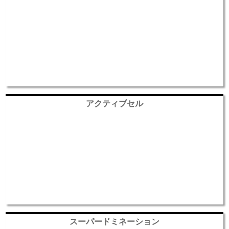
アクティブセル
スーパードミネーション