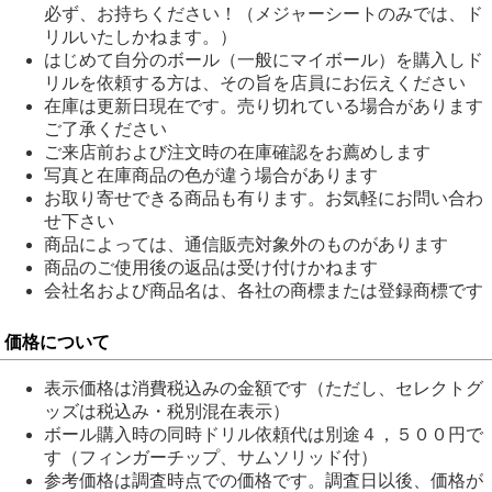
必ず、お持ちください！（メジャーシートのみでは、ド
リルいたしかねます。）
はじめて自分のボール（一般にマイボール）を購入しド
リルを依頼する方は、その旨を店員にお伝えください
在庫は更新日現在です。売り切れている場合があります
ご了承ください
ご来店前および注文時の在庫確認をお薦めします
写真と在庫商品の色が違う場合があります
お取り寄せできる商品も有ります。お気軽にお問い合わ
せ下さい
商品によっては、通信販売対象外のものがあります
商品のご使用後の返品は受け付けかねます
会社名および商品名は、各社の商標または登録商標です
価格について
表示価格は消費税込みの金額です（ただし、セレクトグ
ッズは税込み・税別混在表示）
ボール購入時の同時ドリル依頼代は別途４，５００円で
す（フィンガーチップ、サムソリッド付）
参考価格は調査時点での価格です。調査日以後、価格が