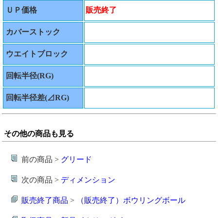
ＵＰ価格
販売終了
カバーストック
ウエイトブロック
回転半径(RG)
回転半径差(⊿RG)
その他の商品も見る
前の商品 >
グリード
次の商品 >
ディメンション
販売終了商品
>
（販売終了）ボウリングボール