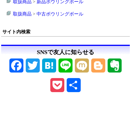
取扱商品
>
新品ボウリングボール
取扱商品
>
中古ボウリングボール
サイト内検索
SNSで友人に知らせる
Facebook
Twitter
Hatena
Line
Mixi
Blogger
Ever
Pocket
共
有