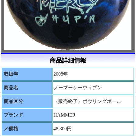
商品詳細情報
取扱年
2008年
商品名
ノーマーシーウィプン
商品区分
（販売終了）ボウリングボール
ブランド
HAMMER
メ価格
48,300円