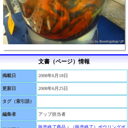
文書（ページ）情報
掲載日
2008年6月18日
更新日
2008年6月25日
タグ（索引語）
編集者
アップ担当者
販売終了商品
>
（販売終了）ボウリングボ