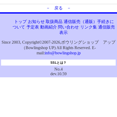
－ 戻る －
トップ
お知らせ
取扱商品
通信販売（通販）手続きに
ついて
予定表
動画紹介
問い合わせ
リンク集
通信販売
表示
Since 2003, Copyright©2007-2026,ボウリングショップ アップ
（Bowlingshop UP) All Rights Reserved. E-
mail:
info@bowlingshop.jp
SSLとは？
No.4
dev.10.59