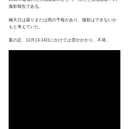
撮影報告である。
極大日は曇りまたは雨の予報があり、撮影はできないか
もと考えていた。
案の定、12月13-14日にかけては雲がかかり、不発。