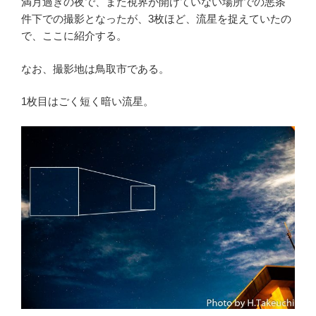
満月過ぎの夜で、また視界が開けていない場所での悪条
件下での撮影となったが、3枚ほど、流星を捉えていたの
で、ここに紹介する。
なお、撮影地は鳥取市である。
1枚目はごく短く暗い流星。