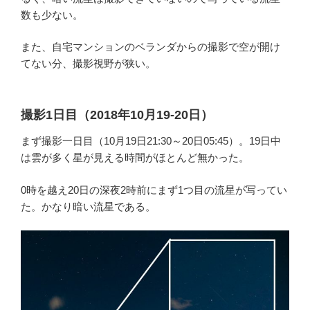
数も少ない。
また、自宅マンションのベランダからの撮影で空が開け
てない分、撮影視野が狭い。
撮影1日目（2018年10月19-20日）
まず撮影一日目（10月19日21:30～20日05:45）。19日中
は雲が多く星が見える時間がほとんど無かった。
0時を越え20日の深夜2時前にまず1つ目の流星が写ってい
た。かなり暗い流星である。