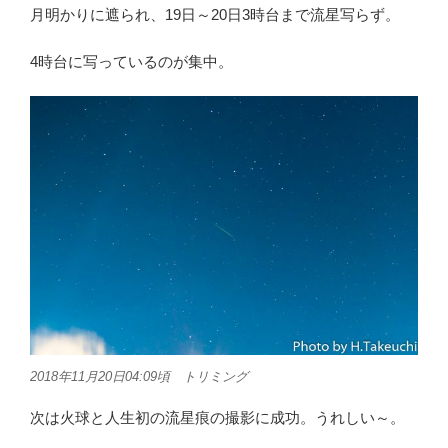
月明かりに遮られ、19日～20日3時台まで流星写らず。
4時台に写っているのが集中。
2018年11月20日04:09頃 トリミング
次は火球と人生初の流星痕の撮影に成功。うれしい～。