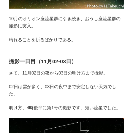
10月のオリオン座流星群に引き続き、おうし座流星群の
撮影に突入。
晴れることを祈るばかりである。
撮影一日目（11月02-03日）
さて、11月02日の夜から03日の明け方まで撮影。
02日は雲が多く、03日の夜中まで安定しない天気でし
た。
明け方、4時後半に第1号の撮影です。短い流星でした。