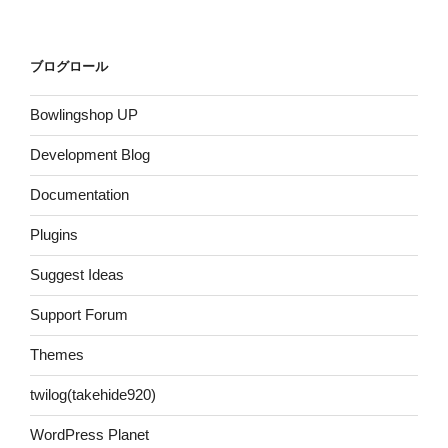
ブログロール
Bowlingshop UP
Development Blog
Documentation
Plugins
Suggest Ideas
Support Forum
Themes
twilog(takehide920)
WordPress Planet