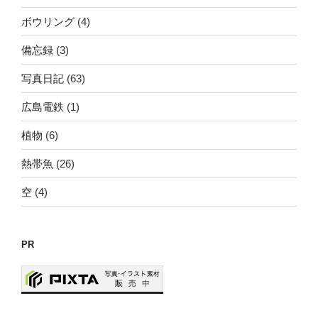
ボウリング
(4)
備忘録
(3)
写真日記
(63)
広島電鉄
(1)
植物
(6)
熱帯魚
(26)
空
(4)
PR