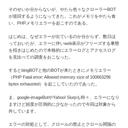
そのせいか分からないが、やたら色々なクローラーBOT
が巡回するようになってきた。これがメモリをやたら食
い、PHPメモリエラーを起こすのである。
はじめは、なぜエラーが出ているのか分からず、数日ほ
っておいたが、エラーに伴いweb表示がフリーズする事態
を招きはじめたので本格的にエラーログとアクセスログ
を見比べての調査をおこなった。
するとbingBOTと他のBOTが来たときにメモリエラー
（PHP Fatal error: Allowed memory size of 100663296
bytes exhausted）を起こしていたのであった。
ま、google-imageBotやYahoo! Slurpも時々、エラーになり
ますけど頻度が圧倒的に少なかったので今回は対象から
外しています。
エラーの対処として、クロールの禁止とクロール間隔の