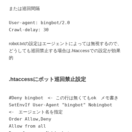
または巡回間隔
User-agent: bingbot/2.0
Crawl-delay: 30
robot.txtの設定はエージェントによっては無視するので、
どうしても巡回禁止する場合は.htaccessでの設定が効果
的
.htaccessにボット巡回禁止設定
#Deny bingbot <- この行は無くてもok メモ書き
SetEnvIf User-Agent "bingbot" Nobingbot
<- エージェント名を指定
Order Allow,Deny
Allow from all