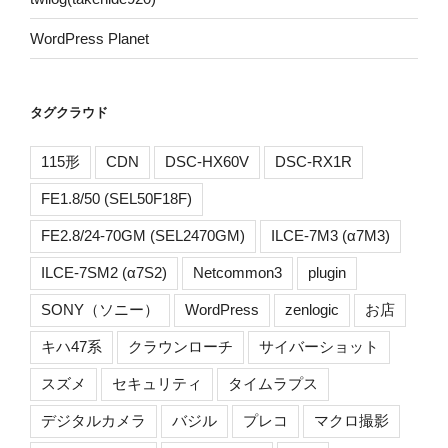
WordPress Planet
タグクラウド
115形
CDN
DSC-HX60V
DSC-RX1R
FE1.8/50 (SEL50F18F)
FE2.8/24-70GM (SEL2470GM)
ILCE-7M3 (α7M3)
ILCE-7SM2 (α7S2)
Netcommon3
plugin
SONY（ソニー）
WordPress
zenlogic
お店
キハ47系
クラウンローチ
サイバーショット
スズメ
セキュリティ
タイムラプス
デジタルカメラ
バジル
プレコ
マクロ撮影